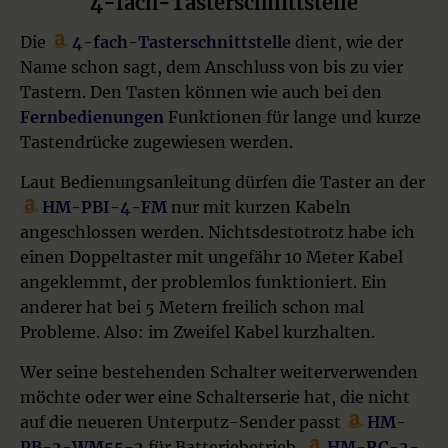
4-fach-Tasterschnittstelle
Die
4-fach-Tasterschnittstelle
dient, wie der
Name schon sagt, dem Anschluss von bis zu vier
Tastern. Den Tasten können wie auch bei den
Fernbedienungen
Funktionen für lange und kurze
Tastendrücke zugewiesen werden.
Laut Bedienungsanleitung dürfen die Taster an der
HM-PBI-4-FM
nur mit kurzen Kabeln
angeschlossen werden. Nichtsdestotrotz habe ich
einen Doppeltaster mit ungefähr 10 Meter Kabel
angeklemmt, der problemlos funktioniert. Ein
anderer hat bei 5 Metern freilich schon mal
Probleme. Also: im Zweifel Kabel kurzhalten.
Wer seine bestehenden Schalter weiterverwenden
möchte oder wer eine Schalterserie hat, die nicht
auf die neueren Unterputz-Sender passt
HM-
PB-2-WM55-2
für Batteriebetrieb,
HM-RC-2-