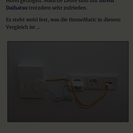
Hotel geflogen. Manche Leute sind mit
ihrem
Daihatsu
trotzdem sehr zufrieden.
Es steht wohl fest, was die HomeMatic in diesem
Vergleich ist …