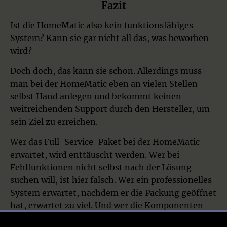
Fazit
Ist die HomeMatic also kein funktionsfähiges
System? Kann sie gar nicht all das, was beworben
wird?
Doch doch, das kann sie schon. Allerdings muss
man bei der HomeMatic eben an vielen Stellen
selbst Hand anlegen und bekommt keinen
weitreichenden Support durch den Hersteller, um
sein Ziel zu erreichen.
Wer das Full-Service-Paket bei der HomeMatic
erwartet, wird enttäuscht werden. Wer bei
Fehlfunktionen nicht selbst nach der Lösung
suchen will, ist hier falsch. Wer ein professionelles
System erwartet, nachdem er die Packung geöffnet
hat, erwartet zu viel. Und wer die Komponenten
nicht anhand der Bedienungsanleitungen