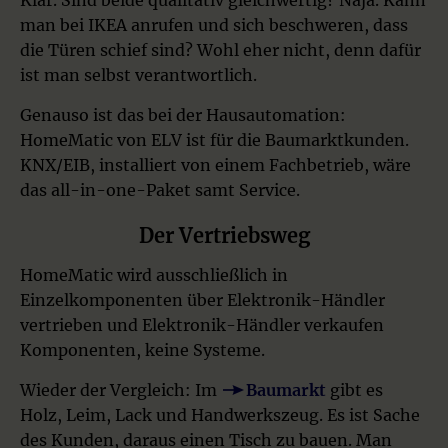
Klar. Sind beide qualitativ gleichwertig? Naja. Kann
man bei IKEA anrufen und sich beschweren, dass
die Türen schief sind? Wohl eher nicht, denn dafür
ist man selbst verantwortlich.
Genauso ist das bei der Hausautomation:
HomeMatic von ELV ist für die Baumarktkunden.
KNX/EIB, installiert von einem Fachbetrieb, wäre
das all-in-one-Paket samt Service.
Der Vertriebsweg
HomeMatic wird ausschließlich in
Einzelkomponenten über Elektronik-Händler
vertrieben und Elektronik-Händler verkaufen
Komponenten, keine Systeme.
Wieder der Vergleich: Im
Baumarkt
gibt es
Holz, Leim, Lack und Handwerkszeug. Es ist Sache
des Kunden, daraus einen Tisch zu bauen. Man