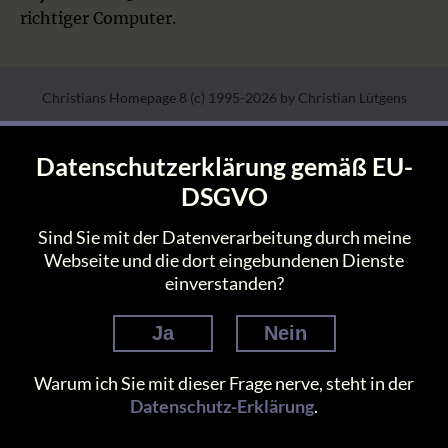
richtiger Computer.
Christians Homepage 8 (c) 1995-2026 by Christian Lütgens
Home
•
Datenschutz
•
Impressum
•
Kontakt
Datenschutzerklärung gemäß EU-
DSGVO
Sind Sie mit der Datenverarbeitung durch meine
Webseite und die dort eingebundenen Dienste
einverstanden?
Ja
Nein
Warum ich Sie mit dieser Frage nerve, steht in der
Datenschutz-Erklärung
.