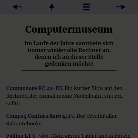
Computermuseum
Im Laufe der Jahre sammeln sich
immer wieder alte Rechner an,
denen ich an dieser Stelle
gedenken möchte
Commodore PC 20-III
. Ein kurzer Blick auf den
Rechner, der einmal meine Modellbahn steuern
sollte.
Compaq Contura Aero 4/25
. Der Urvater aller
Subnotebooks.
Fujitsu LT C-500
. Mein erstes Tablet und dabei ein