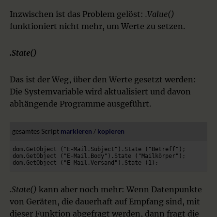
Inzwischen ist das Problem gelöst:
.Value()
funktioniert nicht mehr, um Werte zu setzen.
.State()
Das ist der Weg, über den Werte gesetzt werden:
Die Systemvariable wird aktualisiert und davon
abhängende Programme ausgeführt.
gesamtes Script 
markieren
 / 
kopieren
dom.GetObject ("E-Mail.Subject").State ("Betreff");

dom.GetObject ("E-Mail.Body").State ("Mailkörper");

dom.GetObject ("E-Mail.Versand").State (1);
.State()
kann aber noch mehr: Wenn Datenpunkte
von Geräten, die dauerhaft auf Empfang sind, mit
dieser Funktion abgefragt werden, dann fragt die