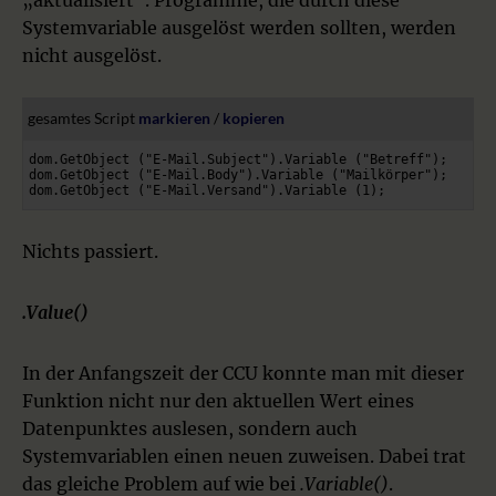
„aktualisiert“. Programme, die durch diese
Systemvariable ausgelöst werden sollten, werden
nicht ausgelöst.
gesamtes Script 
markieren
 / 
kopieren
dom.GetObject ("E-Mail.Subject").Variable ("Betreff");

dom.GetObject ("E-Mail.Body").Variable ("Mailkörper");

dom.GetObject ("E-Mail.Versand").Variable (1);
Nichts passiert.
.Value()
In der Anfangszeit der CCU konnte man mit dieser
Funktion nicht nur den aktuellen Wert eines
Datenpunktes auslesen, sondern auch
Systemvariablen einen neuen zuweisen. Dabei trat
das gleiche Problem auf wie bei
.Variable()
.