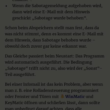
Wenn die Sabotagemeldung aufgehoben wird,
dann wird eine E-Mail mit dem Hinweis
geschickt „Sabotage wurde behoben“.
Schon beim Abspeichern stellt man fest, dass da
was nicht stimmt, denn es kommt eine E-Mail mit
dem Hinweis, dass Sabotage behoben wurde –
obwohl doch zuvor gar keine erkannt war.
Das Gleiche passiert beim Neustart: Das Programm
wird automatisch ausgeführt. Die Bedingung
„Sabotage“ trifft nicht zu, also wird der „Sonst“-
Teil ausgeführt.
Bei einer Infomail ist das kein Problem, aber wenn
man z. B. eine Rolladensteuerung programmiert
oder Fenster und Türen mit
WinMatic
und
KeyMatic öffnen und schließen lässt, dann sollte
man unbedingt darauf achten, dass alle