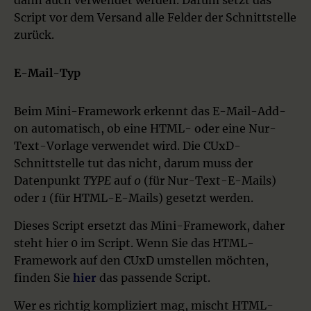
dann auch verwendet werden. Darum setzt das
Script vor dem Versand alle Felder der Schnittstelle
zurück.
E-Mail-Typ
Beim Mini-Framework erkennt das E-Mail-Add-
on automatisch, ob eine HTML- oder eine Nur-
Text-Vorlage verwendet wird. Die CUxD-
Schnittstelle tut das nicht, darum muss der
Datenpunkt
TYPE
auf
0
(für Nur-Text-E-Mails)
oder
1
(für HTML-E-Mails) gesetzt werden.
Dieses Script ersetzt das Mini-Framework, daher
steht hier 0 im Script. Wenn Sie das HTML-
Framework auf den CUxD umstellen möchten,
finden Sie
hier
das passende Script.
Wer es richtig kompliziert mag, mischt HTML-