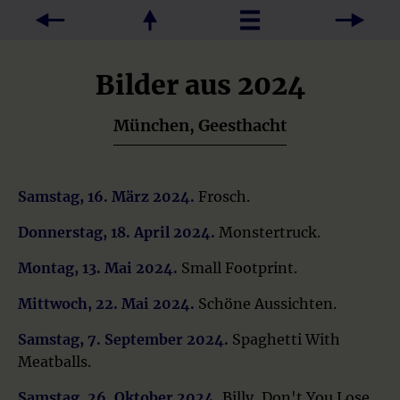
Bilder aus 2024
München, Geesthacht
Samstag, 16. März 2024.
Frosch.
Donnerstag, 18. April 2024.
Monstertruck.
Montag, 13. Mai 2024.
Small Footprint.
Mittwoch, 22. Mai 2024.
Schöne Aussichten.
Samstag, 7. September 2024.
Spaghetti With
Meatballs.
Samstag, 26. Oktober 2024.
Billy, Don't You Lose