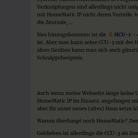
Verknüpfungen sind allerdings nicht mö
mit HomeMatic IP nicht deren Vorteile:
die Zentrale, …
Neu hinzugekommen ist die
HCU-1
– 
ist. Aber man kann seine CCU-3 mit der 
alten Geräten kann man sich auch günst
Schnäppchenpreis.
Auch wenn meine Webseite lange keine U
HomeMatic IP im Einsatz. angefangen mit
aber für unser neues (altes) Haus setze
Warum überhaupt noch HomeMatic? Zwei 
Geblieben ist allerdings die CCU-3 als Zen