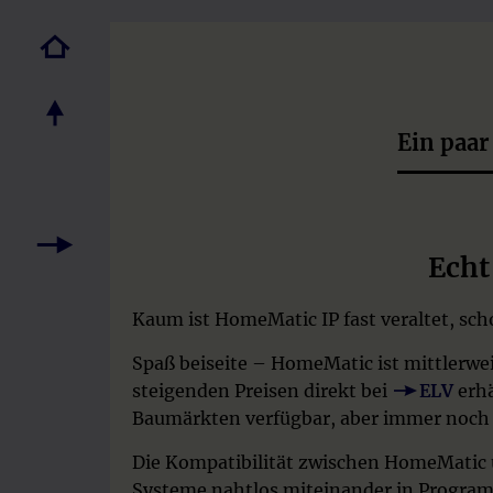
Ein paa
Echt
Kaum ist HomeMatic IP fast veraltet, sch
Spaß beiseite – HomeMatic ist mittlerwe
steigenden Preisen direkt bei
ELV
erhä
Baumärkten verfügbar, aber immer noch 
Die Kompatibilität zwischen HomeMatic 
Systeme nahtlos miteinander in Progra