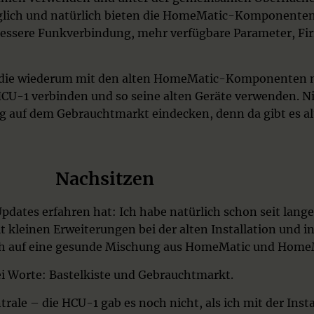
glich und natürlich bieten die HomeMatic-Komponenten
 bessere Funkverbindung, mehr verfügbare Parameter, F
die wiederum mit den alten HomeMatic-Komponenten ni
HCU-1 verbinden und so seine alten Geräte verwenden. Ni
ig auf dem Gebrauchtmarkt eindecken, denn da gibt es
Nachsitzen
pdates erfahren hat: Ich habe natürlich schon seit la
 kleinen Erweiterungen bei der alten Installation und 
 ich auf eine gesunde Mischung aus HomeMatic und HomeM
Worte: Bastelkiste und Gebrauchtmarkt.
trale – die HCU-1 gab es noch nicht, als ich mit der Inst